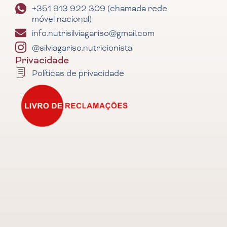
+351 913 922 309 (chamada rede
móvel nacional)
info.nutrisilviagariso@gmail.com
@silviagariso.nutricionista
Privacidade
Políticas de privacidade