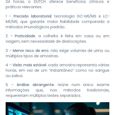
24 horas, o DUTCH oferece benefícios clínicos e
práticos relevantes:
1 –
Precisão laboratorial
: tecnologia GC-MS/MS e LC-
MS/MS, que garante maior fiabilidade comparada a
métodos imunológicos padrão.
2 –
Praticidade
: a colheita é feita em casa ou em
viagem, sem necessidade de deslocações.
3 –
Menor risco de erro
: não exige volumes de urina ou
múltiplos tipos de amostras.
4 –
Visão mais estável
: cada amostra representa várias
horas, em vez de um “instantâneo” como no sangue
ou saliva.
5 –
Análise abrangente
: reúne num único exame
informações que, nos métodos tradicionais,
requereriam múltiplos testes separados.