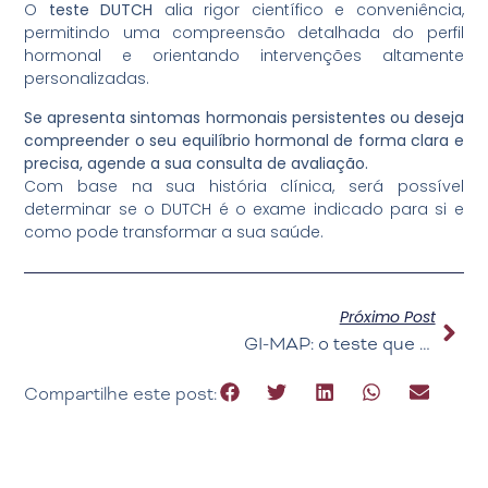
O
teste DUTCH
alia rigor científico e conveniência,
permitindo uma compreensão detalhada do perfil
hormonal e orientando intervenções altamente
personalizadas.
Se apresenta sintomas hormonais persistentes ou deseja
compreender o seu equilíbrio hormonal de forma clara e
precisa, agende a sua consulta de avaliação.
Com base na sua história clínica, será possível
determinar se o DUTCH é o exame indicado para si e
como pode transformar a sua saúde.
Próximo Post
GI-MAP: o teste que revela o que os exames convencionais não mostram
Compartilhe este post: