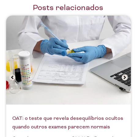
Posts relacionados
GI-MAP: o teste que revela o que os exames
convencionais não mostram
Saiba como o GI-MAP identifica disbiose,
patógenos e inflamação intestinal que exames
de fezes convencionais não conseguem