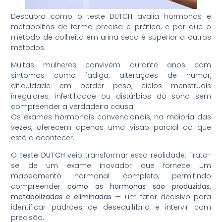
Descubra como o teste DUTCH avalia hormonas e
metabolitos de forma precisa e prática, e por que o
método de colheita em urina seca é superior a outros
métodos.
Muitas mulheres convivem durante anos com
sintomas como fadiga, alterações de humor,
dificuldade em perder peso, ciclos menstruais
irregulares, infertilidade ou distúrbios do sono sem
compreender a verdadeira causa.
Os exames hormonais convencionais, na maioria das
vezes, oferecem apenas uma visão parcial do que
está a acontecer.
O
teste DUTCH
veio transformar essa realidade. Trata-
se de um exame inovador que fornece um
mapeamento hormonal completo, permitindo
compreender
como as hormonas são produzidas,
metabolizadas e eliminadas
— um fator decisivo para
identificar padrões de desequilíbrio e intervir com
precisão.