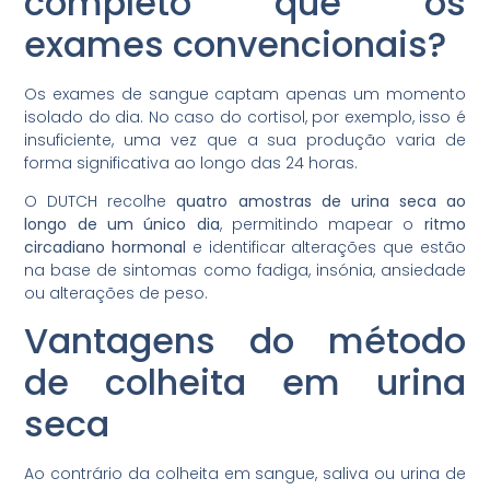
completo que os
exames convencionais?
Os exames de sangue captam apenas um momento
isolado do dia. No caso do cortisol, por exemplo, isso é
insuficiente, uma vez que a sua produção varia de
forma significativa ao longo das 24 horas.
O DUTCH recolhe
quatro amostras de urina seca ao
longo de um único dia
, permitindo mapear o
ritmo
circadiano hormonal
e identificar alterações que estão
na base de sintomas como fadiga, insónia, ansiedade
ou alterações de peso.
Vantagens do método
de colheita em urina
seca
Ao contrário da colheita em sangue, saliva ou urina de