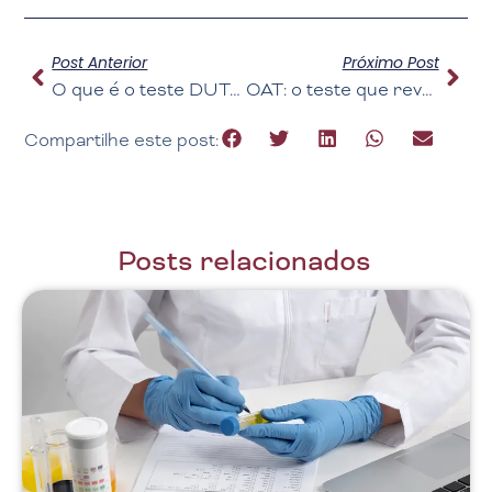
Post Anterior
Próximo Post
O que é o teste DUTCH e por que ele pode mudar a sua abordagem à saúde hormonal
OAT: o teste que revela desequilíbrios ocultos quando outros exames parecem normais
Compartilhe este post:
Posts relacionados