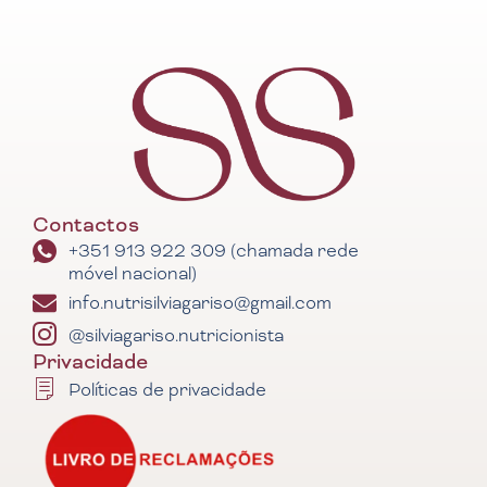
Contactos
+351 913 922 309 (chamada rede
móvel nacional)
info.nutrisilviagariso@gmail.com
@silviagariso.nutricionista
Privacidade
Políticas de privacidade