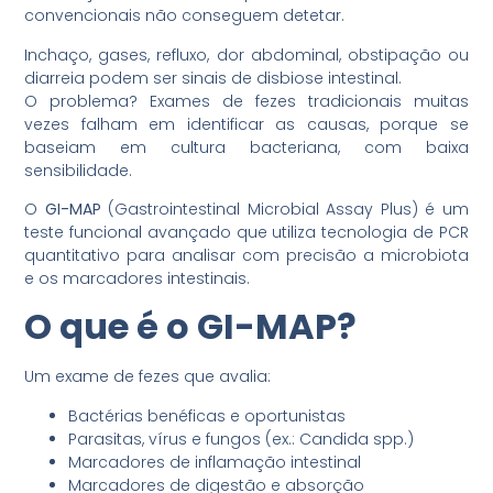
convencionais não conseguem detetar.
Inchaço, gases, refluxo, dor abdominal, obstipação ou
diarreia podem ser sinais de disbiose intestinal.
O problema? Exames de fezes tradicionais muitas
vezes falham em identificar as causas, porque se
baseiam em cultura bacteriana, com baixa
sensibilidade.
O
GI-MAP
(Gastrointestinal Microbial Assay Plus) é um
teste funcional avançado que utiliza tecnologia de PCR
quantitativo para analisar com precisão a microbiota
e os marcadores intestinais.
O que é o GI-MAP?
Um exame de fezes que avalia:
Bactérias benéficas e oportunistas
Parasitas, vírus e fungos (ex.: Candida spp.)
Marcadores de inflamação intestinal
Marcadores de digestão e absorção