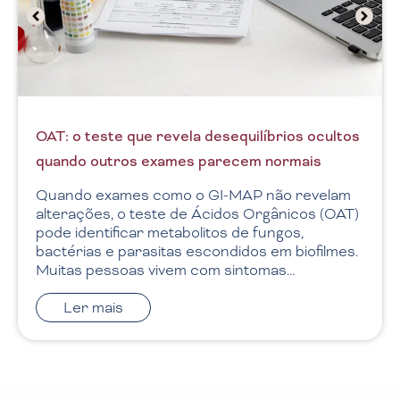
GI-MAP: o teste que revela o que os exames
convencionais não mostram
ultos
Saiba como o GI-MAP identifica disbiose,
patógenos e inflamação intestinal que exame
de fezes convencionais não conseguem
lam
detetar. Inchaço, gases, refluxo, dor abdomina
(OAT)
obstipação ou diarreia podem ser sinais de…
lmes.
Ler mais